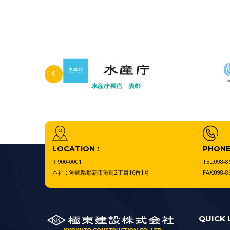
LOCATION :
PHONE 
〒900-0001
TEL:098-8
本社：沖縄県那覇市港町2丁目16番1号
FAX:098-8
QUICK 