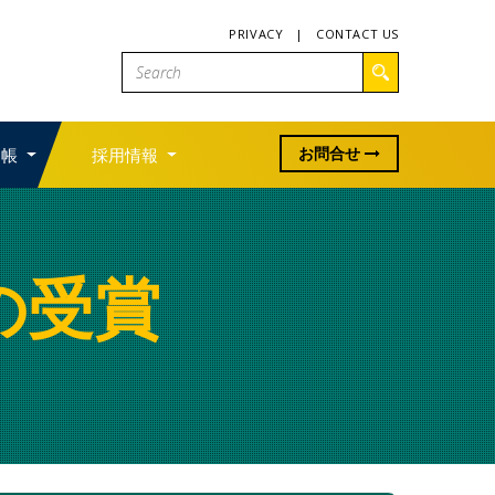
PRIVACY
|
CONTACT US
お問合せ
利帳
採用情報
の受賞