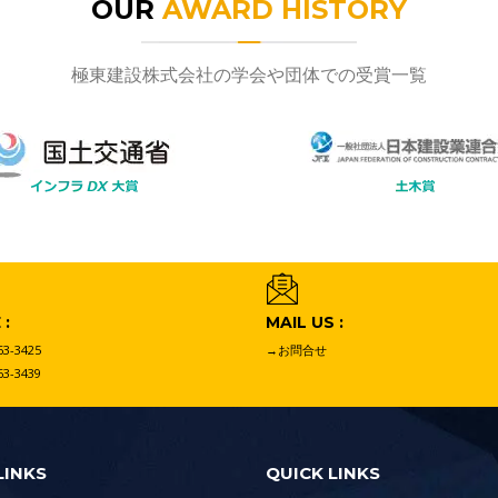
OUR
AWARD HISTORY
極東建設株式会社の学会や団体での受賞一覧
:
MAIL US :
63-3425
→お問合せ
63-3439
LINKS
QUICK LINKS