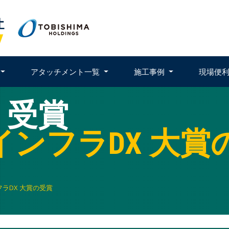
アタッチメント一覧
施工事例
現場便
 受賞
インフラDX 大賞
ラDX 大賞の受賞