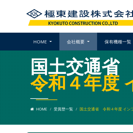
HOME
会社概要
保有機種一覧
国土交通省
令和４年度 
HOME
受賞歴一覧
国土交通省 令和４年度 インフ