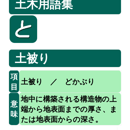
土木用語集
土被り
項
土被り ／ どかぶり
目
地中に構築される構造物の上
意
端から地表面までの厚さ、ま
味
たは地表面からの深さ。