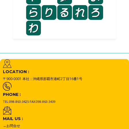
LOCATION :
〒900-0001
本社：沖縄県那覇市港町2丁目16番1号
PHONE :
TEL:098-863-3425
FAX:098-863-3439
MAIL US :
→お問合せ