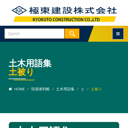
Toggle
土木用語集
土被り
HOME
現場便利帳
土木用語集
と
土被り