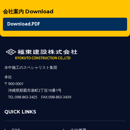
会社案内 Download
Download.PDF
水中施工のスペシャリスト集団
本社
〒900-0001
沖縄県那覇市港町2丁目16番1号
TEL:098-863-3425 FAX:098-863-3439
QUICK LINKS